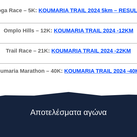
oga Race – 5K:
KOUMARIA TRAIL 2024 5km – RESU
Omplo Hills – 12K:
KOUMARIA TRAIL 2024 -12KM
Trail Race – 21K:
KOUMARIA TRAIL 2024 -22KM
umaria Marathon – 40K:
KOUMARIA TRAIL 2024 -4
Αποτελέσματα αγώνα