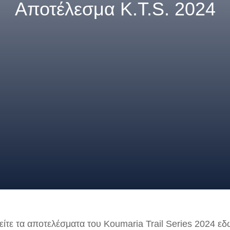
Αποτέλεσμα K.T.S. 2024
είτε τα αποτελέσματα του Koumaria Trail Series 2024 εδ